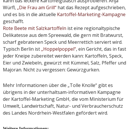
kann das leckere Kartoffelgulasch ausprobieren. Anja
Würfl,
„Die Frau am Grill“
hat das Rezept aufgeschrieben,
und es bis in die aktuelle
Kartoffel-Marketing-Kampagne
geschafft.
Rote Beete mit Salzkartoffeln
ist eine regionaltypische
Delikatesse aus dem Spreewald, die gern mit Bratwurst,
scharf gebratenen Speck und Meerrettich serviert wird.
Typisch Berlin ist
„Hoppelpoppel“
, ein Gericht, das in fast
jeder Kneipe zubereitet werden kann: Kartoffeln, Speck,
Eier und Zwiebeln, gewürzt mit Kümmel, Salz, Pfeffer und
Majoran. Nicht zu vergessen: Gewürzgurken.
Mehr Informationen über die „Tolle Knolle“ gibt es
übrigens in der unterhaltsam-informativen Kampagne
der Kartoffel-Marketing GmbH, die vom Ministerium für
Umwelt, Landwirtschaft, Natur- und Verbraucherschutz
des Landes Nordrhein-Westfalen gefördert wird.
Weitere Informationen: