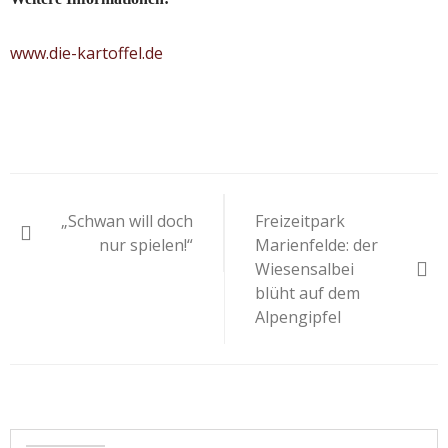
www.die-kartoffel.de
Beitragsnavigation
„Schwan will doch
Freizeitpark
nur spielen!“
Marienfelde: der
Wiesensalbei
blüht auf dem
Alpengipfel