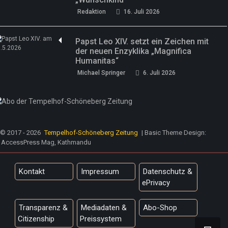
Redaktion
16. Juli 2026
Papst Leo XIV. setzt ein Zeichen mit
der neuen Enzyklika „Magnifica
Humanitas“
Michael Springer
6. Juli 2026
© 2017 - 2026
Tempelhof-Schöneberg Zeitung
| Basic Theme Design:
AccessPress Mag, Kathmandu
Kontakt
Impressum
Datenschutz &
ePrivacy
Transparenz &
Mediadaten &
Abo-Shop
Citizenship
Preissystem