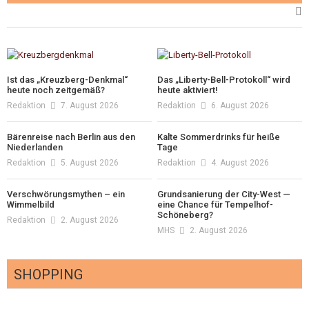
Ist das „Kreuzberg-Denkmal“
Das „Liberty-Bell-Protokoll“ wird
heute noch zeitgemäß?
heute aktiviert!
Redaktion
7. August 2026
Redaktion
6. August 2026
Bärenreise nach Berlin aus den
Kalte Sommerdrinks für heiße
Niederlanden
Tage
Redaktion
5. August 2026
Redaktion
4. August 2026
Verschwörungsmythen – ein
Grundsanierung der City-West —
Wimmelbild
eine Chance für Tempelhof-
Schöneberg?
Redaktion
2. August 2026
MHS
2. August 2026
SHOPPING