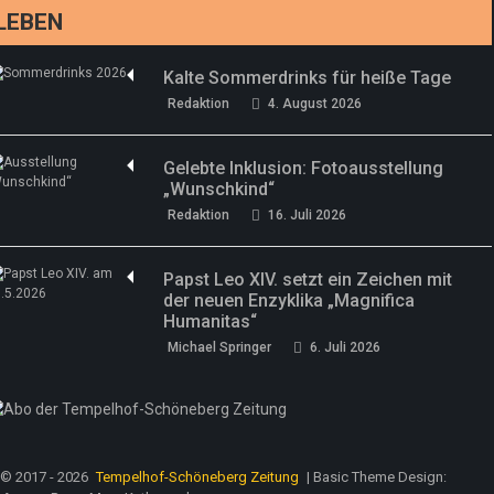
LEBEN
Kalte Sommerdrinks für heiße Tage
Redaktion
4. August 2026
Gelebte Inklusion: Fotoausstellung
„Wunschkind“
Redaktion
16. Juli 2026
Papst Leo XIV. setzt ein Zeichen mit
der neuen Enzyklika „Magnifica
Humanitas“
Michael Springer
6. Juli 2026
© 2017 - 2026
Tempelhof-Schöneberg Zeitung
| Basic Theme Design: