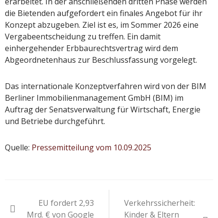
erarbeitet. In der anschließenden dritten Phase werden
die Bietenden aufgefordert ein finales Angebot für ihr
Konzept abzugeben. Ziel ist es, im Sommer 2026 eine
Vergabeentscheidung zu treffen. Ein damit
einhergehender Erbbaurechtsvertrag wird dem
Abgeordnetenhaus zur Beschlussfassung vorgelegt.
Das internationale Konzeptverfahren wird von der BIM
Berliner Immobilienmanagement GmbH (BIM) im
Auftrag der Senatsverwaltung für Wirtschaft, Energie
und Betriebe durchgeführt.
Quelle:
Pressemitteilung vom 10.09.2025
Beitragsnavigation
EU fordert 2,93
Verkehrssicherheit:
Mrd. € von Google
Kinder & Eltern