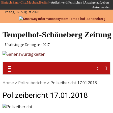
Skip
Einfach.SmartCity.Machen:Berlin!
-
Artikel veröffentlichen
|
Anzeige aufgeben |
Autor werden
to
Freitag, 07. August 2026
content
Tempelhof-Schöneberg Zeitung
Unabhängige Zeitung seit 2017
Home
>
Polizeiberichte
>
Polizeibericht 17.01.2018
Polizeibericht 17.01.2018