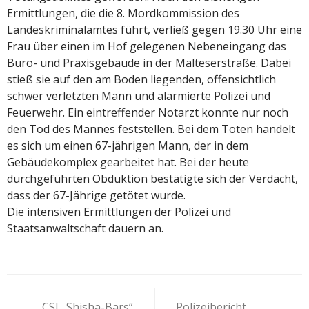
Ermittlungen, die die 8. Mordkommission des
Landeskriminalamtes führt, verließ gegen 19.30 Uhr eine
Frau über einen im Hof gelegenen Nebeneingang das
Büro- und Praxisgebäude in der Malteserstraße. Dabei
stieß sie auf den am Boden liegenden, offensichtlich
schwer verletzten Mann und alarmierte Polizei und
Feuerwehr. Ein eintreffender Notarzt konnte nur noch
den Tod des Mannes feststellen. Bei dem Toten handelt
es sich um einen 67-jährigen Mann, der in dem
Gebäudekomplex gearbeitet hat. Bei der heute
durchgeführten Obduktion bestätigte sich der Verdacht,
dass der 67-Jährige getötet wurde.
Die intensiven Ermittlungen der Polizei und
Staatsanwaltschaft dauern an.
Beitragsnavigation
CSI „Shisha-Bars“
Polizeibericht