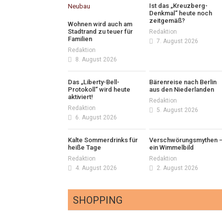
Ist das „Kreuzberg-
Denkmal“ heute noch
zeitgemäß?
Wohnen wird auch am
Stadtrand zu teuer für
Redaktion
Familien
7. August 2026
Redaktion
8. August 2026
Das „Liberty-Bell-
Bärenreise nach Berlin
Protokoll“ wird heute
aus den Niederlanden
aktiviert!
Redaktion
Redaktion
5. August 2026
6. August 2026
Kalte Sommerdrinks für
Verschwörungsmythen 
heiße Tage
ein Wimmelbild
Redaktion
Redaktion
4. August 2026
2. August 2026
SHOPPING