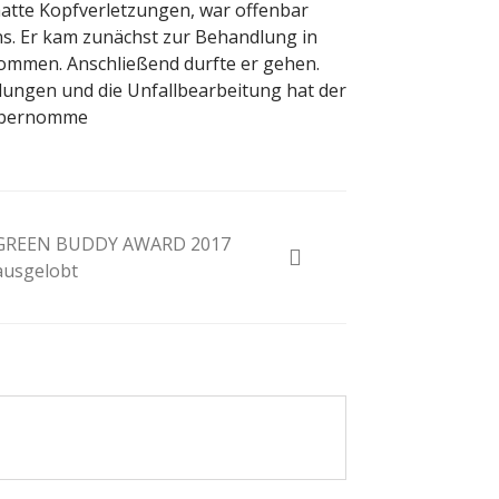
hatte Kopfverletzungen, war offenbar
ins. Er kam zunächst zur Behandlung in
ommen. Anschließend durfte er gehen.
lungen und die Unfallbearbeitung hat der
 übernomme
GREEN BUDDY AWARD 2017
ausgelobt