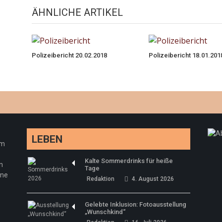
ÄHNLICHE ARTIKEL
Polizeibericht 20.02.2018
Polizeibericht 18.01.201
LEBEN
em
Kalte Sommerdrinks für heiße
n
Tage
ine
Redaktion
4. August 2026
Gelebte Inklusion: Fotoausstellung
„Wunschkind“