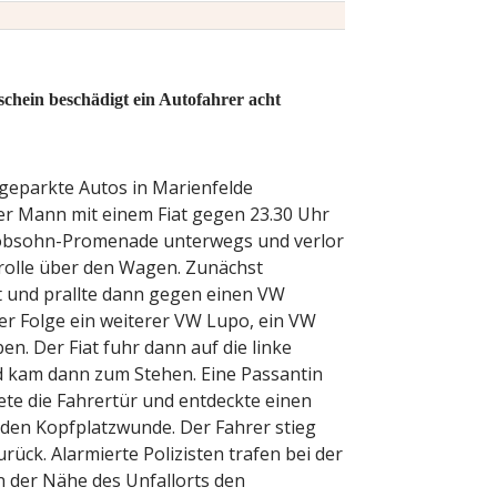
schein beschädigt ein Autofahrer acht
geparkte Autos in Marienfelde
er Mann mit einem Fiat gegen 23.30 Uhr
Jacobsohn-Promenade unterwegs und verlor
rolle über den Wagen. Zunächst
t und prallte dann gegen einen VW
er Folge ein weiterer VW Lupo, ein VW
. Der Fiat fuhr dann auf die linke
d kam dann zum Stehen. Eine Passantin
ete die Fahrertür und entdeckte einen
en Kopfplatzwunde. Der Fahrer stieg
urück. Alarmierte Polizisten trafen bei der
n der Nähe des Unfallorts den