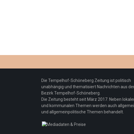
Die Tempelhof-Schöneberg Zeitung ist politisch
unabhängig und thematisiert Nachrichten aus d
Bezirk Tempelhof-Schöneberg.
Die Zeitung besteht seit März 2017. Neben lokale
und kommunalen Themen werden auch allgeme
und allgemeinpolitische Themen behandelt.