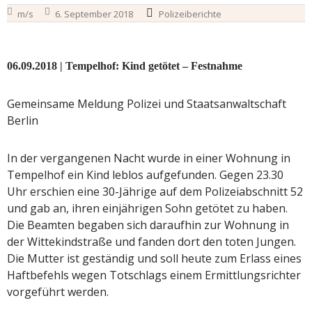
m/s
6. September 2018
Polizeiberichte
06.09.2018 | Tempelhof: Kind getötet – Festnahme
Gemeinsame Meldung Polizei und Staatsanwaltschaft
Berlin
In der vergangenen Nacht wurde in einer Wohnung in
Tempelhof ein Kind leblos aufgefunden. Gegen 23.30
Uhr erschien eine 30-Jährige auf dem Polizeiabschnitt 52
und gab an, ihren einjährigen Sohn getötet zu haben.
Die Beamten begaben sich daraufhin zur Wohnung in
der Wittekindstraße und fanden dort den toten Jungen.
Die Mutter ist geständig und soll heute zum Erlass eines
Haftbefehls wegen Totschlags einem Ermittlungsrichter
vorgeführt werden.