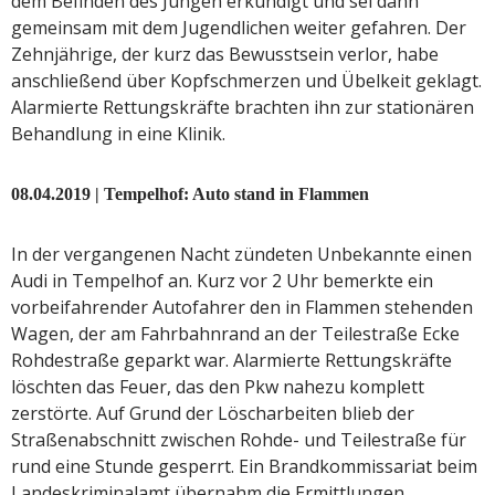
dem Befinden des Jungen erkundigt und sei dann
gemeinsam mit dem Jugendlichen weiter gefahren. Der
Zehnjährige, der kurz das Bewusstsein verlor, habe
anschließend über Kopfschmerzen und Übelkeit geklagt.
Alarmierte Rettungskräfte brachten ihn zur stationären
Behandlung in eine Klinik.
08.04.2019 | Tempelhof: Auto stand in Flammen
In der vergangenen Nacht zündeten Unbekannte einen
Audi in Tempelhof an. Kurz vor 2 Uhr bemerkte ein
vorbeifahrender Autofahrer den in Flammen stehenden
Wagen, der am Fahrbahnrand an der Teilestraße Ecke
Rohdestraße geparkt war. Alarmierte Rettungskräfte
löschten das Feuer, das den Pkw nahezu komplett
zerstörte. Auf Grund der Löscharbeiten blieb der
Straßenabschnitt zwischen Rohde- und Teilestraße für
rund eine Stunde gesperrt. Ein Brandkommissariat beim
Landeskriminalamt übernahm die Ermittlungen.