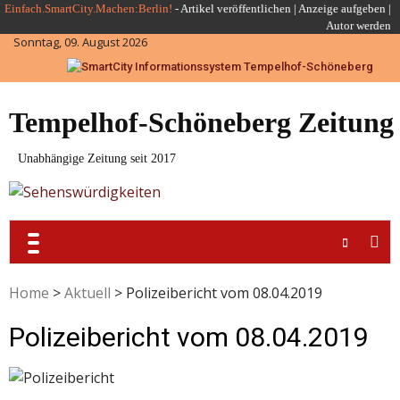
Skip
Einfach.SmartCity.Machen:Berlin!
-
Artikel veröffentlichen
|
Anzeige aufgeben |
Autor werden
to
Sonntag, 09. August 2026
content
Tempelhof-Schöneberg Zeitung
Unabhängige Zeitung seit 2017
Home
>
Aktuell
>
Polizeibericht vom 08.04.2019
Polizeibericht vom 08.04.2019