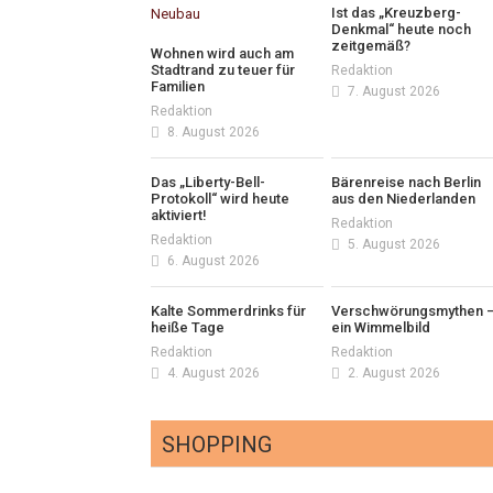
Ist das „Kreuzberg-
Denkmal“ heute noch
zeitgemäß?
Wohnen wird auch am
Stadtrand zu teuer für
Redaktion
Familien
7. August 2026
Redaktion
8. August 2026
Das „Liberty-Bell-
Bärenreise nach Berlin
Protokoll“ wird heute
aus den Niederlanden
aktiviert!
Redaktion
Redaktion
5. August 2026
6. August 2026
Kalte Sommerdrinks für
Verschwörungsmythen 
heiße Tage
ein Wimmelbild
Redaktion
Redaktion
4. August 2026
2. August 2026
SHOPPING