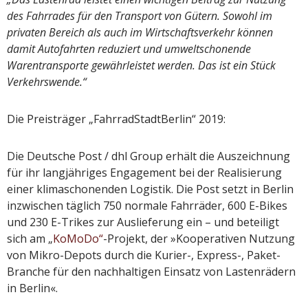
des Fahrrades für den Transport von Gütern. Sowohl im
privaten Bereich als auch im Wirtschaftsverkehr können
damit Autofahrten reduziert und umweltschonende
Warentransporte gewährleistet werden. Das ist ein Stück
Verkehrswende.“
Die Preisträger „FahrradStadtBerlin“ 2019:
Die Deutsche Post / dhl Group erhält die Auszeichnung
für ihr langjähriges Engagement bei der Realisierung
einer klimaschonenden Logistik. Die Post setzt in Berlin
inzwischen täglich 750 normale Fahrräder, 600 E-Bikes
und 230 E-Trikes zur Auslieferung ein – und beteiligt
sich am „
KoMoDo“
-Projekt, der »Kooperativen Nutzung
von Mikro-Depots durch die Kurier-, Express-, Paket-
Branche für den nachhaltigen Einsatz von Lastenrädern
in Berlin«.