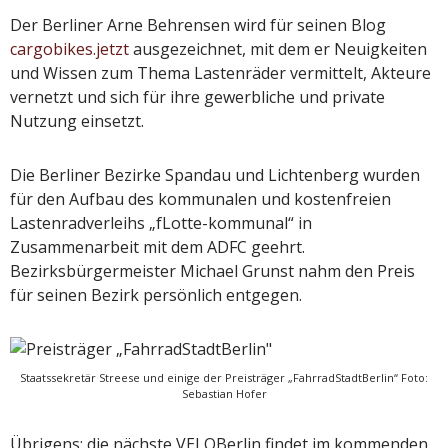
Der Berliner Arne Behrensen wird für seinen Blog
cargobikes.jetzt
ausgezeichnet, mit dem er Neuigkeiten
und Wissen zum Thema Lastenräder vermittelt, Akteure
vernetzt und sich für ihre gewerbliche und private
Nutzung einsetzt.
Die Berliner Bezirke Spandau und Lichtenberg wurden
für den Aufbau des kommunalen und kostenfreien
Lastenradverleihs „fLotte-kommunal“ in
Zusammenarbeit mit dem ADFC geehrt.
Bezirksbürgermeister Michael Grunst nahm den Preis
für seinen Bezirk persönlich entgegen.
Staatssekretär Streese und einige der Preisträger „FahrradStadtBerlin“ Foto:
Sebastian Hofer
Übrigens: die nächste VELOBerlin findet im kommenden