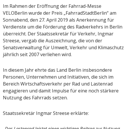
Im Rahmen der Eröffnung der Fahrrad-Messe
VELOBerlin wurde der Preis „FahrradStadtBerlin“ am
Sonnabend, den 27. April 2019 als Anerkennung für
Verdienste um die Förderung des Radverkehrs in Berlin
überreicht. Der Staatssekretär für Verkehr, Ingmar
Streese, vergab die Auszeichnung, die von der
Senatsverwaltung für Umwelt, Verkehr und Klimaschutz
jährlich seit 2007 verliehen wird.
In diesem Jahr ehrte das Land Berlin insbesondere
Personen, Unternehmen und Initiativen, die sich im
Bereich Wirtschaftsverkehr per Rad und Lastenrad
engagieren und damit Impulse für eine noch stärkere
Nutzung des Fahrrads setzen.
Staatssekretär Ingmar Streese erklärte:
„Das Lastenrad leistet einen wichtigen Beitrag zur Nutzung