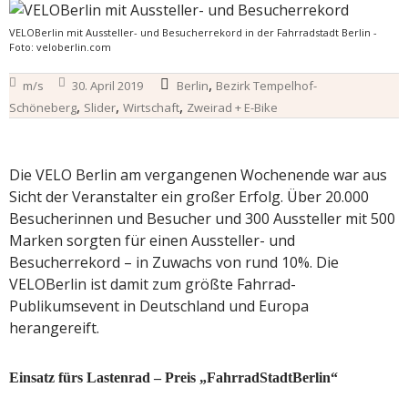
VELOBerlin mit Aussteller- und Besucherrekord in der Fahrradstadt Berlin -
Foto: veloberlin.com
,
m/s
30. April 2019
Berlin
Bezirk Tempelhof-
,
,
,
Schöneberg
Slider
Wirtschaft
Zweirad + E-Bike
Die VELO Berlin am vergangenen Wochenende war aus
Sicht der Veranstalter ein großer Erfolg. Über 20.000
Besucherinnen und Besucher und 300 Aussteller mit 500
Marken sorgten für einen Aussteller- und
Besucherrekord – in Zuwachs von rund 10%. Die
VELOBerlin ist damit zum größte Fahrrad-
Publikumsevent in Deutschland und Europa
herangereift.
Einsatz fürs Lastenrad – Preis „FahrradStadtBerlin“