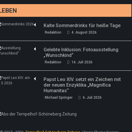
LEBEN
Kalte Sommerdrinks für heiße Tage
Redaktion
4. August 2026
Gelebte Inklusion: Fotoausstellung
„Wunschkind“
Redaktion
16. Juli 2026
Papst Leo XIV. setzt ein Zeichen mit
der neuen Enzyklika „Magnifica
Humanitas“
Michael Springer
6. Juli 2026