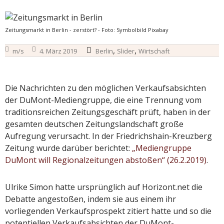
Zeitungsmarkt in Berlin - zerstört? - Foto: Symbolbild Pixabay
,
,
m/s
4. März 2019
Berlin
Slider
Wirtschaft
Die Nachrichten zu den möglichen Verkaufsabsichten
der DuMont-Mediengruppe, die eine Trennung vom
traditionsreichen Zeitungsgeschäft prüft, haben in der
gesamten deutschen Zeitungslandschaft große
Aufregung verursacht. In der Friedrichshain-Kreuzberg
Zeitung wurde darüber berichtet:
„Mediengruppe
DuMont will Regionalzeitungen abstoßen“ (26.2.2019)
.
Ulrike Simon hatte ursprünglich auf Horizont.net die
Debatte angestoßen, indem sie aus einem ihr
vorliegenden Verkaufsprospekt zitiert hatte und so die
potentiellen Verkaufsabsichten der DuMont-