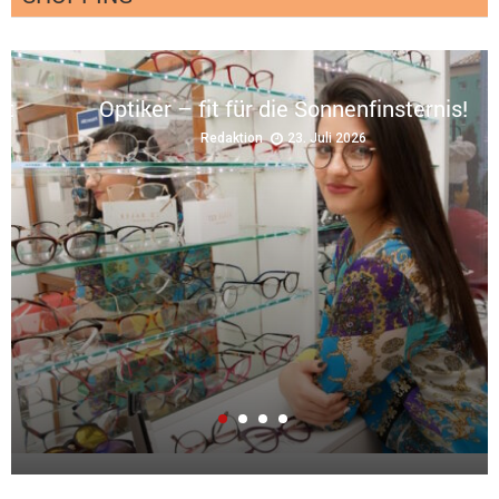
gt
Optiker – fit für die Sonnenfinsternis!
Redaktion
23. Juli 2026