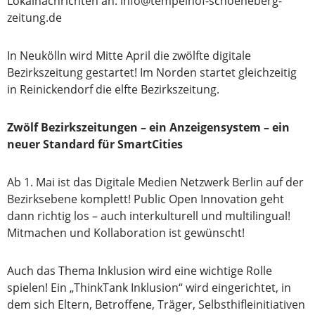
Lokalnachrichten an: info@tempelhof-schoeneberg-
zeitung.de
In Neukölln wird Mitte April die zwölfte digitale
Bezirkszeitung gestartet! Im Norden startet gleichzeitig
in Reinickendorf die elfte Bezirkszeitung.
Zwölf Bezirkszeitungen – ein Anzeigensystem – ein
neuer Standard für SmartCities
Ab 1. Mai ist das Digitale Medien Netzwerk Berlin auf der
Bezirksebene komplett! Public Open Innovation geht
dann richtig los – auch interkulturell und multilingual!
Mitmachen und Kollaboration ist gewünscht!
Auch das Thema Inklusion wird eine wichtige Rolle
spielen! Ein „ThinkTank Inklusion“ wird eingerichtet, in
dem sich Eltern, Betroffene, Träger, Selbsthifleinitiativen