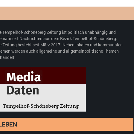
e Tempelhof-Schöneberg Zeitung ist politisch unabhängig und
ematisiert Nachrichten aus dem Bezirk Tempelhof-Schöneberg.
e Zeitung besteht seit März 2017. Neben lokalen und kommunalen
emen werden auch allgemeine und allgemeinpolitische Themen
handelt.
LEBEN