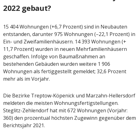
2022 gebaut?
15 404 Wohnungen (+6,7 Prozent) sind in Neubauten
entstanden, darunter 975 Wohnungen (–22,1 Prozent) in
Ein- und Zweifamilienhäusern. 14 393 Wohnungen (+
11,7 Prozent) wurden in neuen Mehrfamilienhäusern
geschaffen. Infolge von Baumaßnahmen an
bestehenden Gebäuden wurden weitere 1 906
Wohnungen als fertiggestellt gemeldet; 32,6 Prozent
mehr als im Vorjahr.
Die Bezirke Treptow-Köpenick und Marzahn-Hellersdorf
meldeten die meisten Wohnungsfertigstellungen.
Steglitz-Zehlendorf hat mit 672 Wohnungen (Vorjahr:
360) den prozentual höchsten Zugewinn gegenüber dem
Berichtsjahr 2021.