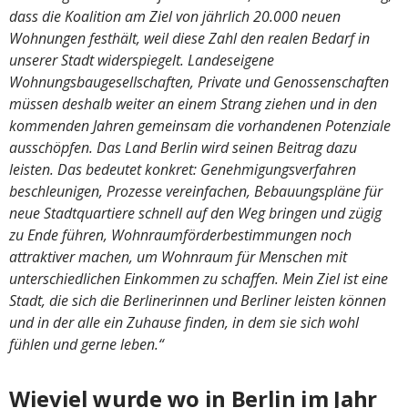
dass die Koalition am Ziel von jährlich 20.000 neuen
Wohnungen festhält, weil diese Zahl den realen Bedarf in
unserer Stadt widerspiegelt. Landeseigene
Wohnungsbaugesellschaften, Private und Genossenschaften
müssen deshalb weiter an einem Strang ziehen und in den
kommenden Jahren gemeinsam die vorhandenen Potenziale
ausschöpfen. Das Land Berlin wird seinen Beitrag dazu
leisten. Das bedeutet konkret: Genehmigungsverfahren
beschleunigen, Prozesse vereinfachen, Bebauungspläne für
neue Stadtquartiere schnell auf den Weg bringen und zügig
zu Ende führen, Wohnraumförderbestimmungen noch
attraktiver machen, um Wohnraum für Menschen mit
unterschiedlichen Einkommen zu schaffen. Mein Ziel ist eine
Stadt, die sich die Berlinerinnen und Berliner leisten können
und in der alle ein Zuhause finden, in dem sie sich wohl
fühlen und gerne leben.“
Wieviel wurde wo in Berlin im Jahr