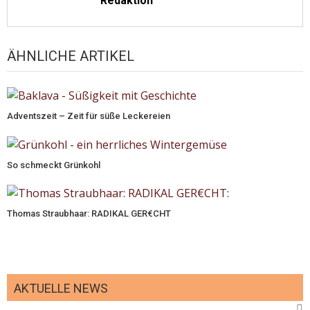
Redaktion
ÄHNLICHE ARTIKEL
Adventszeit – Zeit für süße Leckereien
So schmeckt Grünkohl
Thomas Straubhaar: RADIKAL GER€CHT
AKTUELLE NEWS