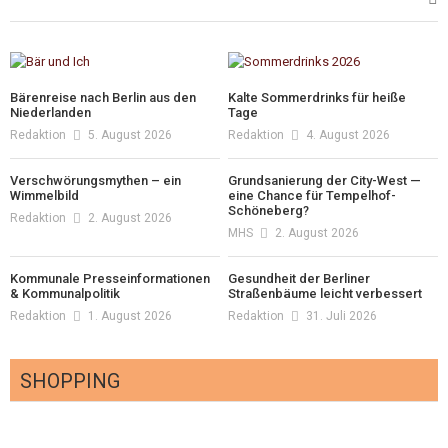
Bärenreise nach Berlin aus den
Kalte Sommerdrinks für heiße
Niederlanden
Tage
Redaktion
5. August 2026
Redaktion
4. August 2026
Verschwörungsmythen – ein
Grundsanierung der City-West —
Wimmelbild
eine Chance für Tempelhof-
Schöneberg?
Redaktion
2. August 2026
MHS
2. August 2026
Kommunale Presseinformationen
Gesundheit der Berliner
& Kommunalpolitik
Straßenbäume leicht verbessert
Redaktion
1. August 2026
Redaktion
31. Juli 2026
SHOPPING