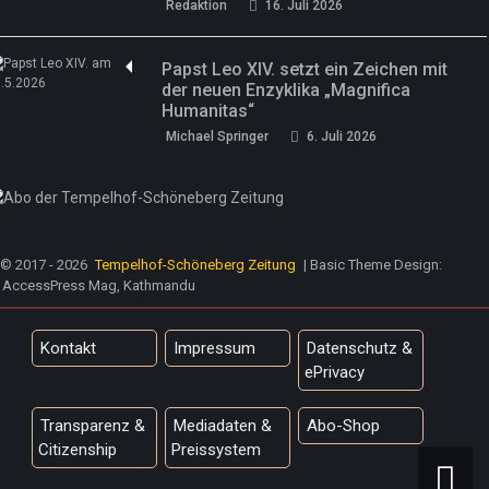
Redaktion
16. Juli 2026
Papst Leo XIV. setzt ein Zeichen mit
der neuen Enzyklika „Magnifica
Humanitas“
Michael Springer
6. Juli 2026
© 2017 - 2026
Tempelhof-Schöneberg Zeitung
| Basic Theme Design:
AccessPress Mag, Kathmandu
Kontakt
Impressum
Datenschutz &
ePrivacy
Transparenz &
Mediadaten &
Abo-Shop
Citizenship
Preissystem