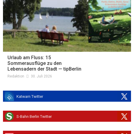
Urlaub am Fluss: 15
Sommerausflüge zu den
Lebensadern der Stadt — tipBerlin
Redaktion
30. Juli 2026
Katwarn Twitter
S-Bahn Berlin Twitter