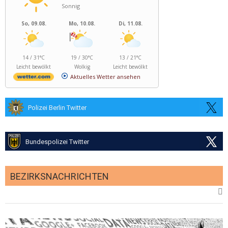
Sonnig
So, 09.08.
Mo, 10.08.
Di, 11.08.
14 / 31°C
19 / 30°C
13 / 21°C
Leicht bewölkt
Wolkig
Leicht bewölkt
Aktuelles Wetter ansehen
Polizei Berlin Twitter
Bundespolizei Twitter
BEZIRKSNACHRICHTEN