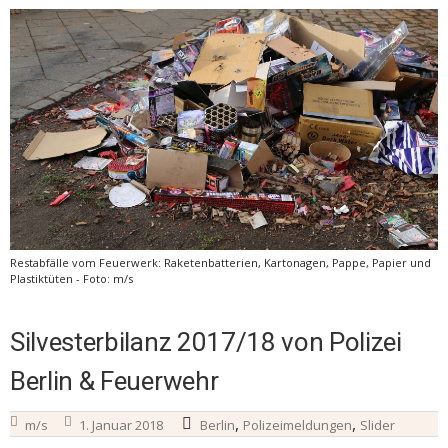
Restabfälle vom Feuerwerk: Raketenbatterien, Kartonagen, Pappe, Papier und
Plastiktüten - Foto: m/s
Silvesterbilanz 2017/18 von Polizei
Berlin & Feuerwehr
,
,
m/s
1. Januar 2018
Berlin
Polizeimeldungen
Slider