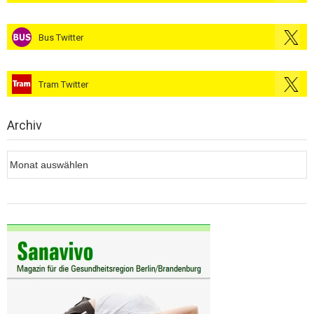
Bus Twitter
Tram Twitter
Archiv
Archiv