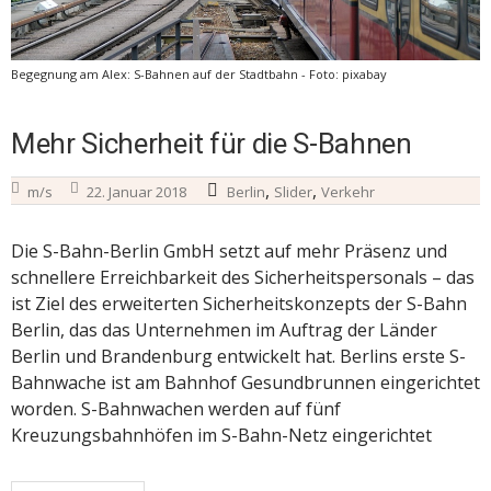
Begegnung am Alex: S-Bahnen auf der Stadtbahn - Foto: pixabay
Mehr Sicherheit für die S-Bahnen
,
,
m/s
22. Januar 2018
Berlin
Slider
Verkehr
Die S-Bahn-Berlin GmbH setzt auf mehr Präsenz und
schnellere Erreichbarkeit des Sicherheitspersonals – das
ist Ziel des erweiterten Sicherheitskonzepts der S-Bahn
Berlin, das das Unternehmen im Auftrag der Länder
Berlin und Brandenburg entwickelt hat. Berlins erste S-
Bahnwache ist am Bahnhof Gesundbrunnen eingerichtet
worden. S-Bahnwachen werden auf fünf
Kreuzungsbahnhöfen im S-Bahn-Netz eingerichtet