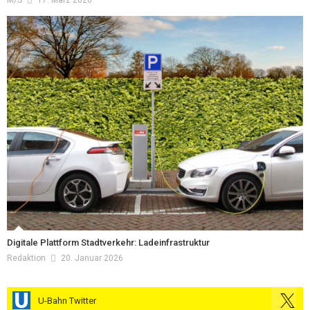
M/s
17. März 2026
Digitale Plattform Stadtverkehr: Ladeinfrastruktur
Redaktion
20. Januar 2026
U-Bahn Twitter