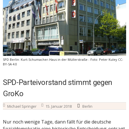
SPD Berlin: Kurt-Schumacher-Haus in der Müllerstraße - Foto: Peter Kuley CC-
BY-SA 4.0
SPD-Parteivorstand stimmt gegen
GroKo
Michael Springer
15. Januar 2018
Berlin
Nur noch wenige Tage, dann fällt für die deutsche
Sozialdemokratie eine historische Entscheidung: entsagt