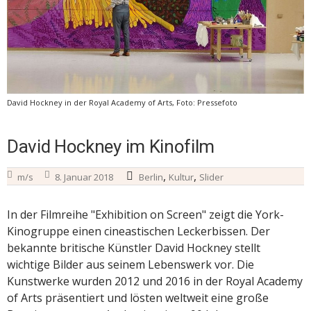
David Hockney in der Royal Academy of Arts, Foto: Pressefoto
David Hockney im Kinofilm
,
,
m/s
8. Januar 2018
Berlin
Kultur
Slider
In der Filmreihe "Exhibition on Screen" zeigt die York-
Kinogruppe einen cineastischen Leckerbissen. Der
bekannte britische Künstler David Hockney stellt
wichtige Bilder aus seinem Lebenswerk vor. Die
Kunstwerke wurden 2012 und 2016 in der Royal Academy
of Arts präsentiert und lösten weltweit eine große