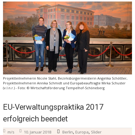
Projektteilnehmerin Nicole Stahl, Bezirksbürgermeisterin Angelika Schöttler,
Projektteilnehmerin Annika Schmidt und Europabeauftragte Mirka Schuster
(v.l.n.r.) - Foto: © Wirtschaftsförderung Tempelhof-Schöneberg
EU-Verwaltungspraktika 2017
erfolgreich beendet
,
,
m/s
10. Januar 2018
Berlin
Europa
Slider