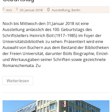
,
m/s
20. Januar 2018
Ausstellung
Berlin
Noch bis Mittwoch den 31.Januar 2018 ist eine
Ausstellung anlässlich des 100. Geburtstags des
Schriftstellers Heinrich Böll (1917–1985) im Foyer der
Universitätsbibliothek zu sehen. Präsentiert wird eine
Auswahl von Büchern aus dem Bestand der Bibliotheken
der Freien Universität, darunter Bölls Biographie, Einzel-
und Werkausgaben seiner Schriften sowie gezeichnete
Romanschemata. Zu
Weiterlesen