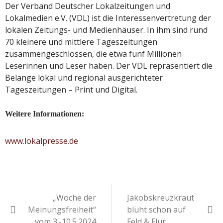
Der Verband Deutscher Lokalzeitungen und
Lokalmedien e.V. (VDL) ist die Interessenvertretung der
lokalen Zeitungs- und Medienhäuser. In ihm sind rund
70 kleinere und mittlere Tageszeitungen
zusammengeschlossen, die etwa fünf Millionen
Leserinnen und Leser haben. Der VDL repräsentiert die
Belange lokal und regional ausgerichteter
Tageszeitungen – Print und Digital.
Weitere Informationen:
www.lokalpresse.de
Beitragsnavigation
„Woche der
Jakobskreuzkraut
Meinungsfreiheit“
blüht schon auf
vom 3.-10.5.2024
Feld & Flur