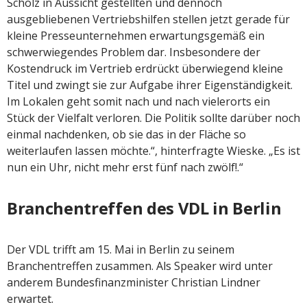
Scholz in Aussicht gestellten und dennoch
ausgebliebenen Vertriebshilfen stellen jetzt gerade für
kleine Presseunternehmen erwartungsgemäß ein
schwerwiegendes Problem dar. Insbesondere der
Kostendruck im Vertrieb erdrückt überwiegend kleine
Titel und zwingt sie zur Aufgabe ihrer Eigenständigkeit.
Im Lokalen geht somit nach und nach vielerorts ein
Stück der Vielfalt verloren. Die Politik sollte darüber noch
einmal nachdenken, ob sie das in der Fläche so
weiterlaufen lassen möchte.“, hinterfragte Wieske. „Es ist
nun ein Uhr, nicht mehr erst fünf nach zwölf!.“
Branchentreffen des VDL in Berlin
Der VDL trifft am 15. Mai in Berlin zu seinem
Branchentreffen zusammen. Als Speaker wird unter
anderem Bundesfinanzminister Christian Lindner
erwartet.