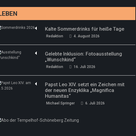
LEBEN
Kalte Sommerdrinks für heiße Tage
Redaktion
4. August 2026
Gelebte Inklusion: Fotoausstellung
„Wunschkind“
Redaktion
16. Juli 2026
Papst Leo XIV. setzt ein Zeichen mit
der neuen Enzyklika „Magnifica
Humanitas“
Michael Springer
6. Juli 2026