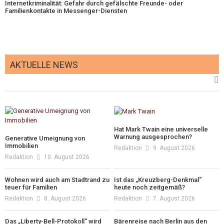
Internetkriminalität: Gefahr durch gefälschte Freunde- oder
Familienkontakte in Messenger-Diensten
AKTUELLE NEWS
Hat Mark Twain eine universelle
Warnung ausgesprochen?
Generative Umeignung von
Immobilien
Redaktion
9. August 2026
Redaktion
10. August 2026
Wohnen wird auch am Stadtrand zu
Ist das „Kreuzberg-Denkmal“
teuer für Familien
heute noch zeitgemäß?
Redaktion
8. August 2026
Redaktion
7. August 2026
Das „Liberty-Bell-Protokoll“ wird
Bärenreise nach Berlin aus den