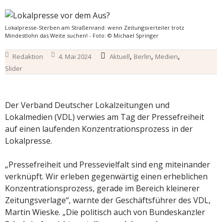
Lokalpresse-Sterben am Straßenrand: wenn Zeitungsverteiler trotz
Mindestlohn das Weite suchen! - Foto: © Michael Springer
,
,
,
Redaktion
4. Mai 2024
Aktuell
Berlin
Medien
Slider
Der Verband Deutscher Lokalzeitungen und
Lokalmedien (VDL) verwies am Tag der Pressefreiheit
auf einen laufenden Konzentrationsprozess in der
Lokalpresse.
„Pressefreiheit und Pressevielfalt sind eng miteinander
verknüpft. Wir erleben gegenwärtig einen erheblichen
Konzentrationsprozess, gerade im Bereich kleinerer
Zeitungsverlage“, warnte der Geschäftsführer des VDL,
Martin Wieske. „Die politisch auch von Bundeskanzler