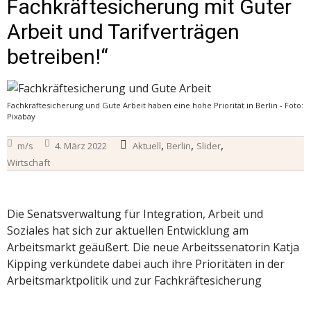
Fachkräftesicherung mit Guter
Arbeit und Tarifverträgen
betreiben!“
Fachkräftesicherung und Gute Arbeit haben eine hohe Priorität in Berlin - Foto:
Pixabay
,
,
,
m/s
4. März 2022
Aktuell
Berlin
Slider
Wirtschaft
Die Senatsverwaltung für Integration, Arbeit und
Soziales hat sich zur aktuellen Entwicklung am
Arbeitsmarkt geäußert. Die neue Arbeitssenatorin Katja
Kipping verkündete dabei auch ihre Prioritäten in der
Arbeitsmarktpolitik und zur Fachkräftesicherung