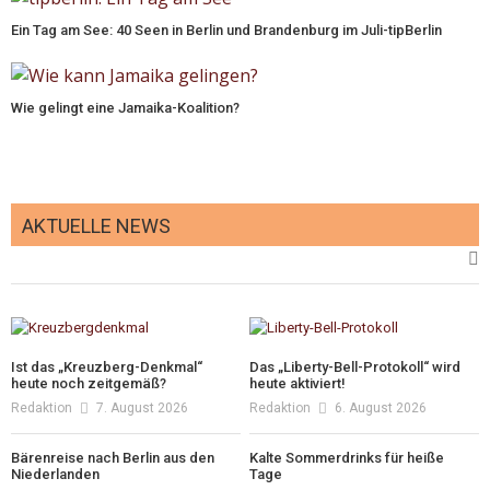
Ein Tag am See: 40 Seen in Berlin und Brandenburg im Juli-tipBerlin
Wie gelingt eine Jamaika-Koalition?
AKTUELLE NEWS
Ist das „Kreuzberg-Denkmal“
Das „Liberty-Bell-Protokoll“ wird
heute noch zeitgemäß?
heute aktiviert!
Redaktion
7. August 2026
Redaktion
6. August 2026
Bärenreise nach Berlin aus den
Kalte Sommerdrinks für heiße
Niederlanden
Tage