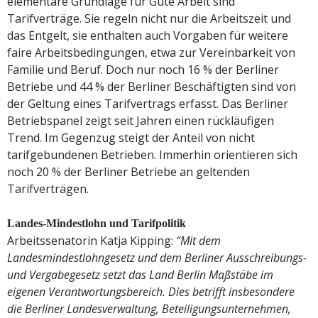
elementare Grundlage für Gute Arbeit sind
Tarifverträge. Sie regeln nicht nur die Arbeitszeit und
das Entgelt, sie enthalten auch Vorgaben für weitere
faire Arbeitsbedingungen, etwa zur Vereinbarkeit von
Familie und Beruf. Doch nur noch 16 % der Berliner
Betriebe und 44 % der Berliner Beschäftigten sind von
der Geltung eines Tarifvertrags erfasst. Das Berliner
Betriebspanel zeigt seit Jahren einen rückläufigen
Trend. Im Gegenzug steigt der Anteil von nicht
tarifgebundenen Betrieben. Immerhin orientieren sich
noch 20 % der Berliner Betriebe an geltenden
Tarifverträgen.
Landes-Mindestlohn und Tarifpolitik
Arbeitssenatorin Katja Kipping:
“Mit dem
Landesmindestlohngesetz und dem Berliner Ausschreibungs-
und Vergabegesetz setzt das Land Berlin Maßstäbe im
eigenen Verantwortungsbereich. Dies betrifft insbesondere
die Berliner Landesverwaltung, Beteiligungsunternehmen,