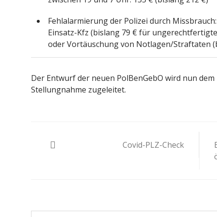
Fehlalarmierung der Polizei durch Missbrauch
Einsatz-Kfz (bislang 79 € für ungerechtfertigt
oder Vortäuschung von Notlagen/Straftaten (bi
Der Entwurf der neuen PolBenGebO wird nun dem 
Stellungnahme zugeleitet.
Beitragsnavigation
Covid-PLZ-Check