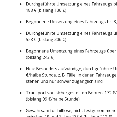
Durchgeführte Umsetzung eines Fahrzeugs bis 
188 € (bislang 136 €)
Begonnene Umsetzung eines Fahrzeugs bis 3,5 
Durchgeführte Umsetzung eines Fahrzeugs übe
528 € (bislang 306 €)
Begonnene Umsetzung eines Fahrzeugs über 3,
(bislang 242 €)
Neu: Besonders aufwändige, durchgeführte Um
€/halbe Stunde, z. B. Fälle, in denen Fahrzeuge
stehen und nur schwer zugänglich sind
Transport von sichergestellten Booten: 172 €
(bislang 99 €/halbe Stunde)
Gewahrsam für hilflose, nicht festgenommene 
zwischen 19 und 7 Uhr: 135 € (bislang 212 €)