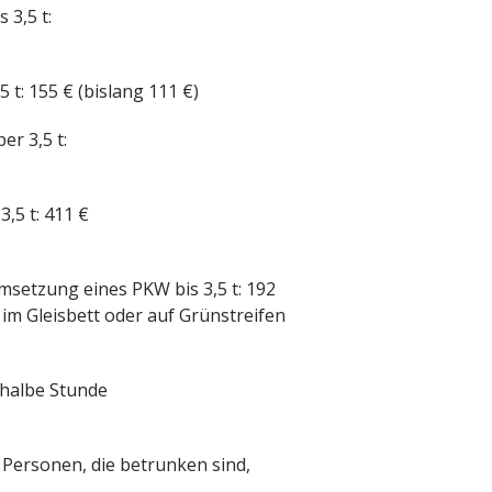
3,5 t:
t: 155 € (bislang 111 €)
r 3,5 t:
5 t: 411 €
setzung eines PKW bis 3,5 t: 192
 im Gleisbett oder auf Grünstreifen
/halbe Stunde
Personen, die betrunken sind,