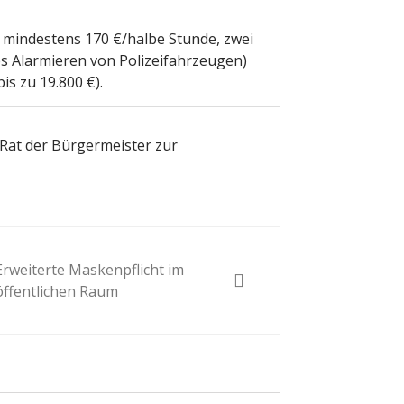
: mindestens 170 €/halbe Stunde, zwei
es Alarmieren von Polizeifahrzeugen)
s zu 19.800 €).
Rat der Bürgermeister zur
Erweiterte Maskenpflicht im
öffentlichen Raum