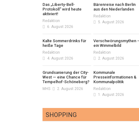
Das „Liberty-Bell-
Bärenreise nach Berlin
Protokoll“ wird heute
aus den Niederlanden
aktiviert!
Redaktion
Redaktion
5. August 2026
6. August 2026
Kalte Sommerdrinks für
Verschwörungsmythen 
heiße Tage
ein Wimmelbild
Redaktion
Redaktion
4. August 2026
2. August 2026
Grundsanierung der City-
Kommunale
West — eine Chance für
Presseinformationen &
Tempelhof-Schöneberg?
Kommunalpolitik
MHS
2. August 2026
Redaktion
1. August 2026
SHOPPING