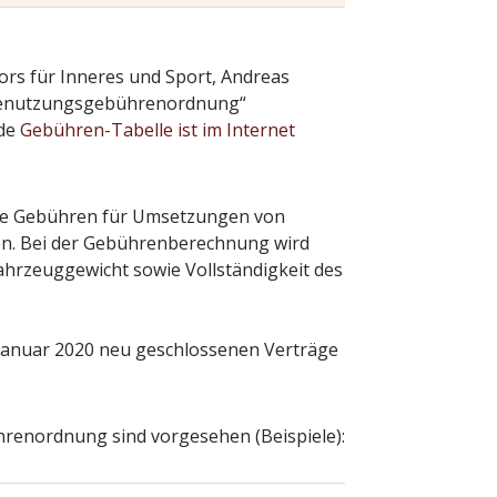
ors für Inneres und Sport, Andreas
eibenutzungsgebührenordnung“
nde
Gebühren-Tabelle ist im Internet
ere Gebühren für Umsetzungen von
en. Bei der Gebührenberechnung wird
hrzeuggewicht sowie Vollständigkeit des
 Januar 2020 neu geschlossenen Verträge
enordnung sind vorgesehen (Beispiele):