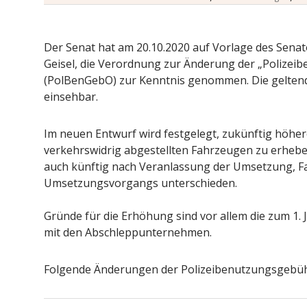
Der Senat hat am 20.10.2020 auf Vorlage des Senat
Geisel, die Verordnung zur Änderung der „Poliz
(PolBenGebO) zur Kenntnis genommen. Die gelte
einsehbar.
Im neuen Entwurf wird festgelegt, zukünftig höh
verkehrswidrig abgestellten Fahrzeugen zu erheb
auch künftig nach Veranlassung der Umsetzung, Fa
Umsetzungsvorgangs unterschieden.
Gründe für die Erhöhung sind vor allem die zum 1.
mit den Abschleppunternehmen.
Folgende Änderungen der Polizeibenutzungsgebühr