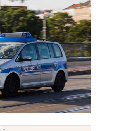
0
der