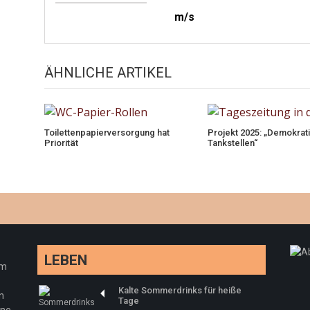
m/s
ÄHNLICHE ARTIKEL
Toilettenpapierversorgung hat
Projekt 2025: „Demokrat
Priorität
Tankstellen“
LEBEN
em
Kalte Sommerdrinks für heiße
n
Tage
ine