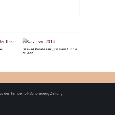
ie-
Dževad Karahasan: „Ein Haus für die
Müden“