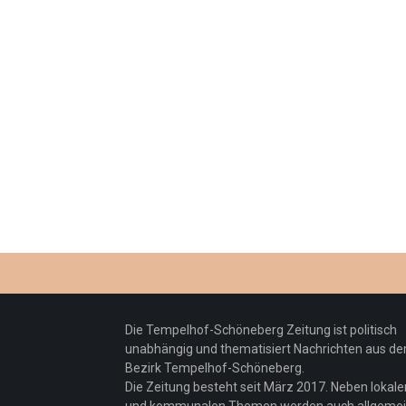
Die Tempelhof-Schöneberg Zeitung ist politisch
unabhängig und thematisiert Nachrichten aus d
Bezirk Tempelhof-Schöneberg.
Die Zeitung besteht seit März 2017. Neben lokale
und kommunalen Themen werden auch allgeme