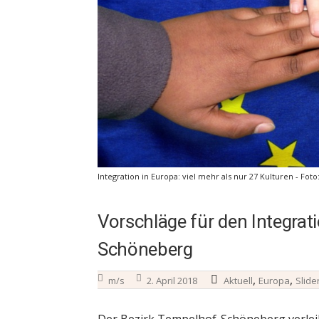
Integration in Europa: viel mehr als nur 27 Kulturen - Foto
Vorschläge für den Integrat
Schöneberg
,
,
m/s
2. April 2018
Aktuell
Europa
Slide
Der Bezirk Tempelhof-Schöneberg verleiht