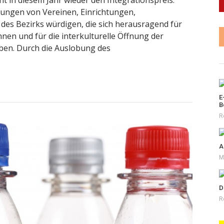
ungen von Vereinen, Einrichtungen,
es Bezirks würdigen, die sich herausragend für
nnen und für die interkulturelle Öffnung der
aben. Durch die Auslobung des
E
B
R
A
M
D
R