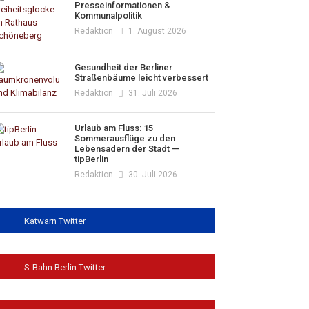
Presseinformationen &
Kommunalpolitik
Redaktion
1. August 2026
Gesundheit der Berliner
Straßenbäume leicht verbessert
Redaktion
31. Juli 2026
Urlaub am Fluss: 15
Sommerausflüge zu den
Lebensadern der Stadt —
tipBerlin
Redaktion
30. Juli 2026
Katwarn Twitter
S-Bahn Berlin Twitter