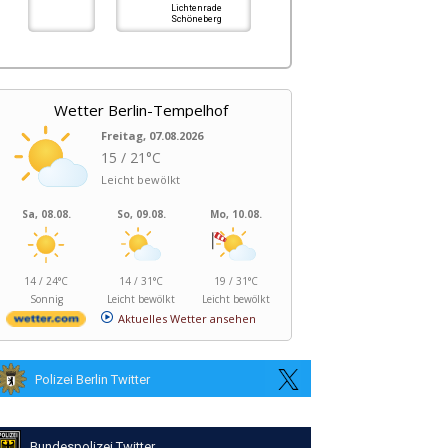
Lichtenrade
Schöneberg
Wetter Berlin-Tempelhof
Freitag, 07.08.2026
15 / 21°C
Leicht bewölkt
Sa, 08.08.
So, 09.08.
Mo, 10.08.
14 / 24°C
14 / 31°C
19 / 31°C
Sonnig
Leicht bewölkt
Leicht bewölkt
Aktuelles Wetter ansehen
Polizei Berlin Twitter
Bundespolizei Twitter