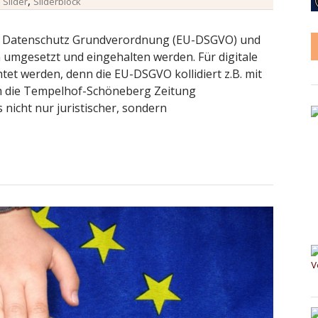
,
,
Slider
Sliderblock
che Datenschutz Grundverordnung (EU-DSGVO) und
umgesetzt und eingehalten werden. Für digitale
t werden, denn die EU-DSGVO kollidiert z.B. mit
m die Tempelhof-Schöneberg Zeitung
nicht nur juristischer, sondern