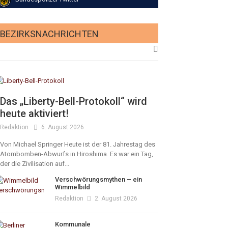
BEZIRKSNACHRICHTEN
Das „Liberty-Bell-Protokoll“ wird
heute aktiviert!
Redaktion
6. August 2026
Von Michael Springer Heute ist der 81. Jahrestag des
Atombomben-Abwurfs in Hiroshima. Es war ein Tag,
der die Zivilisation auf...
Verschwörungsmythen – ein
Wimmelbild
Redaktion
2. August 2026
Kommunale