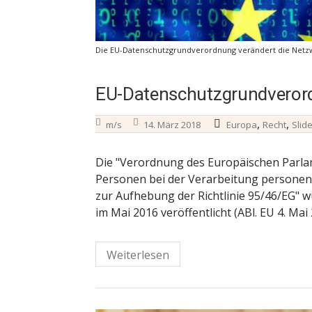
Die EU-Datenschutzgrundverordnung verändert die Netzwelt
EU-Datenschutzgrundverord
,
,
m/s
14. März 2018
Europa
Recht
Slid
Die "Verordnung des Europäischen Parla
Personen bei der Verarbeitung persone
zur Aufhebung der Richtlinie 95/46/EG" 
im Mai 2016 veröffentlicht (ABl. EU 4. Mai
Weiterlesen