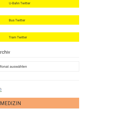
U-Bahn Twitter
Bus Twitter
Tram Twitter
rchiv
rchiv
MEDIZIN