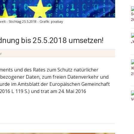
 - Stichtag 25.5.2018 - Grafik: pixabay
nung bis 25.5.2018 umsetzen!
er
ments und des Rates zum Schutz natürlicher
nbezogener Daten, zum freien Datenverkehr und
wurde im Amtsblatt der Europäischen Gemeinchaft
 2016 L 119 S.) und trat am 24. Mai 2016