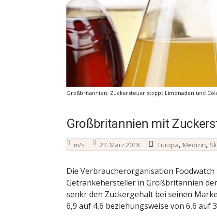
Großbritannien: Zuckersteuer stoppt Limonaden und Cola
Großbritannien mit Zuckers
,
,
m/s
27. März 2018
Europa
Medizin
Sl
Die Verbraucherorganisation Foodwatch te
Getränkehersteller in Großbritannien de
senkr den Zuckergehalt bei seinen Marke
6,9 auf 4,6 beziehungsweise von 6,6 auf 3