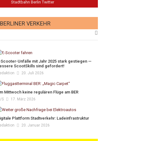
Stadtbahn Berlin Twitter
BERLINER VERKEHR
-Scooter-Unfälle mit Jahr 2025 stark gestiegen —
essere ScootSkills sind gefordert!
edaktion
20. Juli 2026
m Mittwoch keine regulären Flüge am BER
/s
17. März 2026
igitale Plattform Stadtverkehr: Ladeinfrastruktur
edaktion
20. Januar 2026