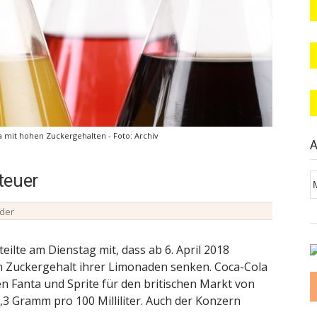
 mit hohen Zuckergehalten - Foto: Archiv
A
teuer
A
ider
ilte am Dienstag mit, dass ab 6. April 2018
n Zuckergehalt ihrer Limonaden senken. Coca-Cola
n Fanta und Sprite für den britischen Markt von
,3 Gramm pro 100 Milliliter. Auch der Konzern