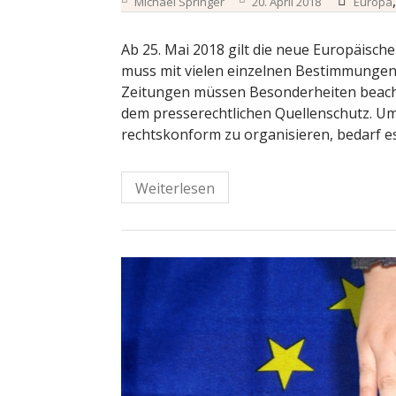
Michael Springer
20. April 2018
Europa
Ab 25. Mai 2018 gilt die neue Europäis
muss mit vielen einzelnen Bestimmungen 
Zeitungen müssen Besonderheiten beachte
dem presserechtlichen Quellenschutz. U
rechtskonform zu organisieren, bedarf es 
Weiterlesen