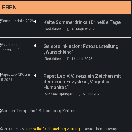
LEBEN
Kalte Sommerdrinks für heiße Tage
Redaktion
4. August 2026
Gelebte Inklusion: Fotoausstellung
„Wunschkind“
Redaktion
16. Juli 2026
Papst Leo XIV. setzt ein Zeichen mit
der neuen Enzyklika „Magnifica
Humanitas“
Michael Springer
6. Juli 2026
© 2017 - 2026
Tempelhof-Schöneberg Zeitung
| Basic Theme Design: