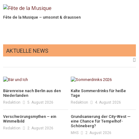
Fête de la Musique – umsonst & draussen
AKTUELLE NEWS
Bärenreise nach Berlin aus den
Kalte Sommerdrinks für heiße
Niederlanden
Tage
Redaktion
5. August 2026
Redaktion
4. August 2026
Verschwörungsmythen – ein
Grundsanierung der City-West —
Wimmelbild
eine Chance für Tempelhof-
Schöneberg?
Redaktion
2. August 2026
MHS
2. August 2026