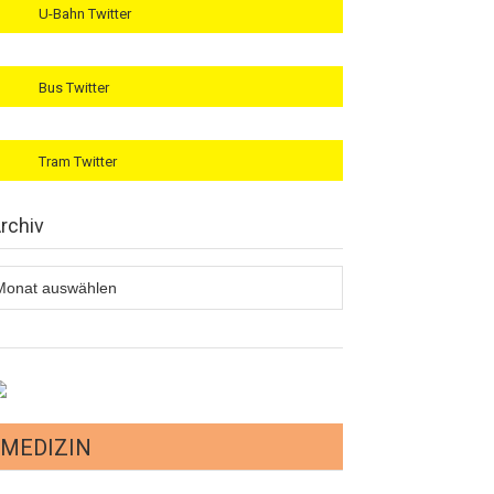
U-Bahn Twitter
Bus Twitter
Tram Twitter
rchiv
rchiv
MEDIZIN