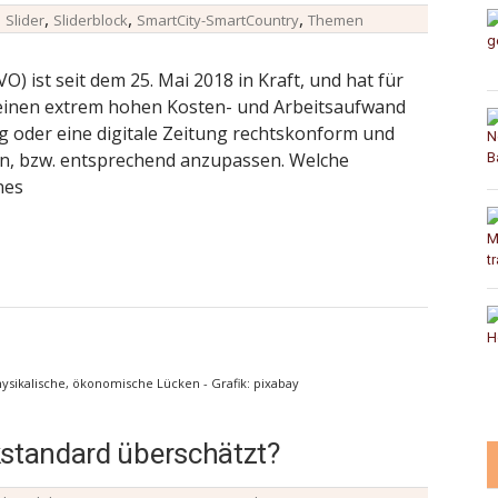
,
,
,
,
Slider
Sliderblock
SmartCity-SmartCountry
Themen
ist seit dem 25. Mai 2018 in Kraft, und hat für
 einen extrem hohen Kosten- und Arbeitsaufwand
og oder eine digitale Zeitung rechtskonform und
n, bzw. entsprechend anzupassen. Welche
nes
hysikalische, ökonomische Lücken - Grafik: pixabay
kstandard überschätzt?