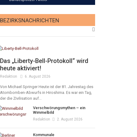
BEZIRKSNACHRICHTEN
Das „Liberty-Bell-Protokoll“ wird
heute aktiviert!
Redaktion
6. August 2026
Von Michael Springer Heute ist der 81. Jahrestag des
Atombomben-Abwurfs in Hiroshima. Es war ein Tag,
der die Zivilisation auf...
Verschwörungsmythen – ein
Wimmelbild
Redaktion
2. August 2026
Kommunale