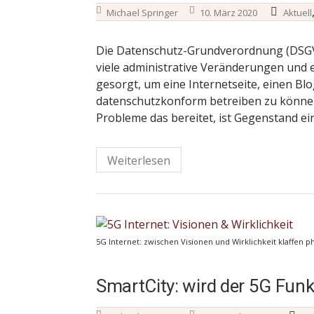
Michael Springer
10. März 2020
Aktuell
Die Datenschutz-Grundverordnung (DSGVO) 
viele administrative Veränderungen und
gesorgt, um eine Internetseite, einen Bl
datenschutzkonform betreiben zu könne
Probleme das bereitet, ist Gegenstand ei
Weiterlesen
5G Internet: zwischen Visionen und Wirklichkeit klaffen p
SmartCity: wird der 5G Fun