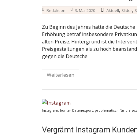
,
,
Redaktion
3. Mai 2020
Aktuell
Slider
S
Zu Beginn des Jahres hatte die Deutsche 
Erhöhung betraf insbesondere Privatkund
alten Preise. Hintergrund ist die Interve
Preisgestaltungen als zu hoch beanstand
gegen die Deutsche
Weiterlesen
Instagram: bunter Datenexport, problematisch für die sozi
Vergrämt Instagram Kunde