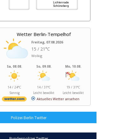
Lichtenrade
Schöneberg
Wetter Berlin-Tempelhof
Freitag, 07.08.2026
15 / 21°C
Wolkig
Sa, 08.08.
So, 09.08.
Mo, 10.08.
14 / 24°C
14 / 31°C
19 / 31°C
Sonnig
Leicht bewölkt
Leicht bewölkt
Aktuelles Wetter ansehen
Polizei Berlin Twitter
Bundespolizei Twitter