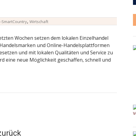
,
y-SmartCountry
Wirtschaft
 letzten Wochen setzen dem lokalen Einzelhandel
n Handelsmarken und Online-Handelsplattformen
besetzen und mit lokalen Qualitäten und Service zu
d eine neue Möglichkeit geschaffen, schnell und
zurück