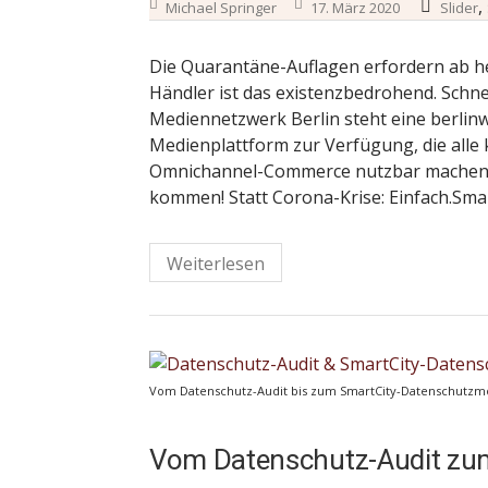
,
Michael Springer
17. März 2020
Slider
Die Quarantäne-Auflagen erfordern ab he
Händler ist das existenzbedrohend. Schne
Mediennetzwerk Berlin steht eine berlinw
Medienplattform zur Verfügung, die alle
Omnichannel-Commerce nutzbar machen ka
kommen! Statt Corona-Krise: Einfach.Smar
Weiterlesen
Vom Datenschutz-Audit bis zum SmartCity-Datenschutzmod
Vom Datenschutz-Audit zu