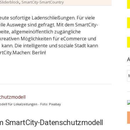
,
Sliderblock
SmartCity-SmartCountry
ute sofortige Ladenschließungen. Für viele
lle Auswege sind gefragt. Mit dem SmartCity-
eite, allgemeinöffentlich zugängliche
 kreativen Möglichkeiten für eCommerce und
nn. Die intelligente und soziale Stadt kann
tCity.Machen: Berlin!
A
A
ell für Lokalzeitungen - Foto: Pixabay
m SmartCity-Datenschutzmodell