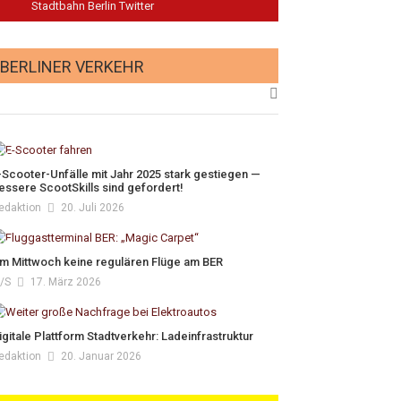
Stadtbahn Berlin Twitter
BERLINER VERKEHR
-Scooter-Unfälle mit Jahr 2025 stark gestiegen —
essere ScootSkills sind gefordert!
edaktion
20. Juli 2026
m Mittwoch keine regulären Flüge am BER
/s
17. März 2026
igitale Plattform Stadtverkehr: Ladeinfrastruktur
edaktion
20. Januar 2026