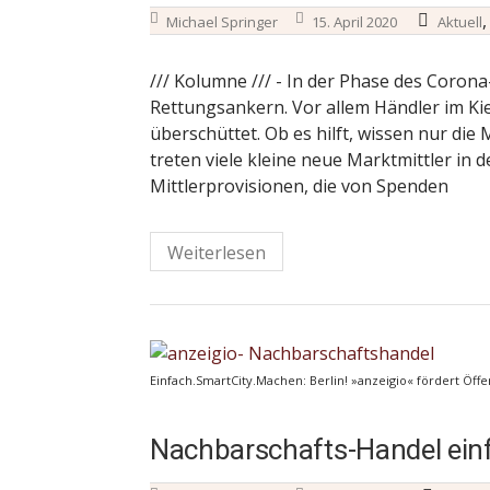
Michael Springer
15. April 2020
Aktuell
/// Kolumne /// - In der Phase des Coro
Rettungsankern. Vor allem Händler im K
überschüttet. Ob es hilft, wissen nur die
treten viele kleine neue Marktmittler in
Mittlerprovisionen, die von Spenden
Weiterlesen
Einfach.SmartCity.Machen: Berlin! »anzeigio« fördert Öffe
Nachbarschafts-Handel ein