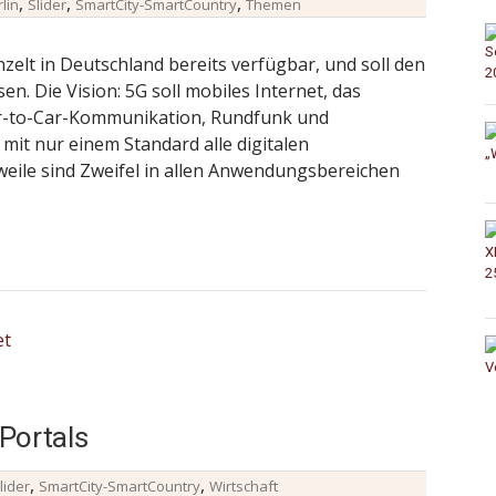
,
,
,
lin
Slider
SmartCity-SmartCountry
Themen
zelt in Deutschland bereits verfügbar, und soll den
n. Die Vision: 5G soll mobiles Internet, das
ar-to-Car-Kommunikation, Rundfunk und
mit nur einem Standard alle digitalen
eile sind Zweifel in allen Anwendungsbereichen
 Portals
,
,
lider
SmartCity-SmartCountry
Wirtschaft