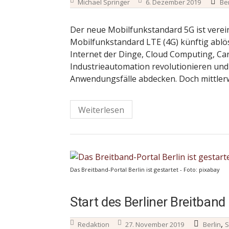
Michael Springer
6. Dezember 2019
Ber
Der neue Mobilfunkstandard 5G ist verein
Mobilfunkstandard LTE (4G) künftig ablöse
Internet der Dinge, Cloud Computing, C
Industrieautomation revolutionieren und 
Anwendungsfälle abdecken. Doch mittlerw
Weiterlesen
Das Breitband-Portal Berlin ist gestartet - Foto: pixabay
Start des Berliner Breitband
,
Redaktion
27. November 2019
Berlin
S