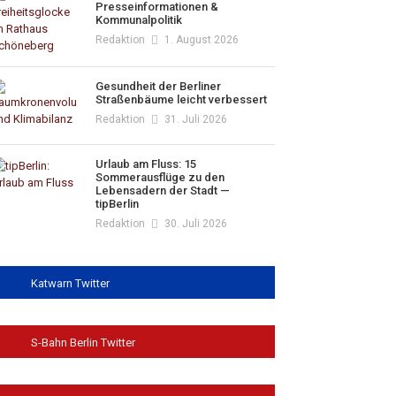
Presseinformationen &
Kommunalpolitik
Redaktion
1. August 2026
Gesundheit der Berliner
Straßenbäume leicht verbessert
Redaktion
31. Juli 2026
Urlaub am Fluss: 15
Sommerausflüge zu den
Lebensadern der Stadt —
tipBerlin
Redaktion
30. Juli 2026
Katwarn Twitter
S-Bahn Berlin Twitter