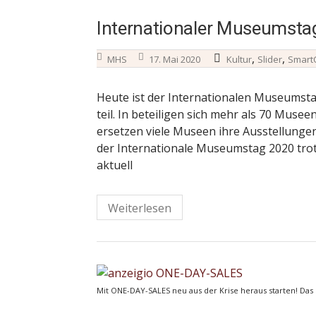
Internationaler Museumsta
,
,
MHS
17. Mai 2020
Kultur
Slider
SmartC
Heute ist der Internationalen Museumst
teil. In beteiligen sich mehr als 70 Mus
ersetzen viele Museen ihre Ausstellungen 
der Internationale Museumstag 2020 trotz
aktuell
Weiterlesen
Mit ONE-DAY-SALES neu aus der Krise heraus starten! Das k