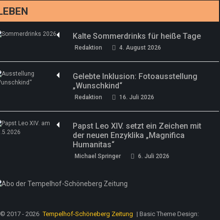
LEBEN
Kalte Sommerdrinks für heiße Tage
Redaktion
4. August 2026
Gelebte Inklusion: Fotoausstellung
„Wunschkind“
Redaktion
16. Juli 2026
Papst Leo XIV. setzt ein Zeichen mit
der neuen Enzyklika „Magnifica
Humanitas“
Michael Springer
6. Juli 2026
© 2017 - 2026
Tempelhof-Schöneberg Zeitung
| Basic Theme Design: