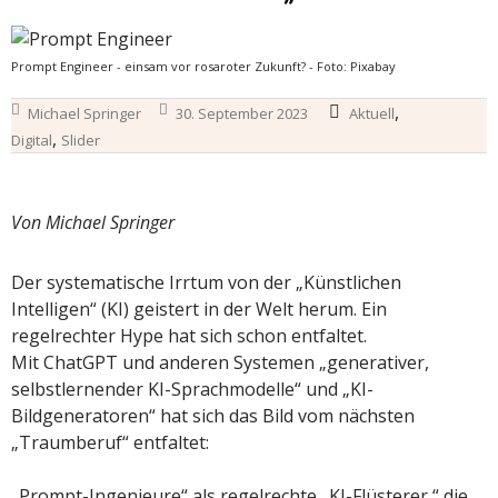
Prompt Engineer - einsam vor rosaroter Zukunft? - Foto: Pixabay
,
Michael Springer
30. September 2023
Aktuell
,
Digital
Slider
Von Michael Springer
Der systematische Irrtum von der „Künstlichen
Intelligen“ (KI) geistert in der Welt herum. Ein
regelrechter Hype hat sich schon entfaltet.
Mit ChatGPT und anderen Systemen „generativer,
selbstlernender KI-Sprachmodelle“ und „KI-
Bildgeneratoren“ hat sich das Bild vom nächsten
„Traumberuf“ entfaltet:
„Prompt-Ingenieure“ als regelrechte „KI-Flüsterer,“ die