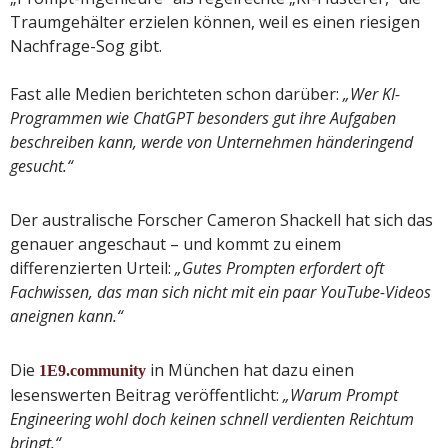
Traumgehälter erzielen können, weil es einen riesigen
Nachfrage-Sog gibt.
Fast alle Medien berichteten schon darüber:
„Wer KI-
Programmen wie ChatGPT besonders gut ihre Aufgaben
beschreiben kann, werde von Unternehmen händeringend
gesucht.“
Der australische Forscher Cameron Shackell hat sich das
genauer angeschaut – und kommt zu einem
differenzierten Urteil:
„Gutes Prompten erfordert oft
Fachwissen, das man sich nicht mit ein paar YouTube-Videos
aneignen kann.“
Die
in München hat dazu einen
1E9.community
lesenswerten Beitrag veröffentlicht:
„Warum Prompt
Engineering wohl doch keinen schnell verdienten Reichtum
bringt.“