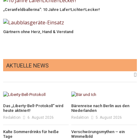
„Ceranfeldballerina“: 10 Jahre Lafer!Lichter!Lecker!
Gärtnern ohne Herz, Hand & Verstand
AKTUELLE NEWS
Das „Liberty-Bell-Protokoll“ wird
Bärenreise nach Berlin aus den
heute aktiviert!
Niederlanden
Redaktion
6. August 2026
Redaktion
5. August 2026
Kalte Sommerdrinks für heiße
Verschwörungsmythen – ein
Tage
Wimmelbild