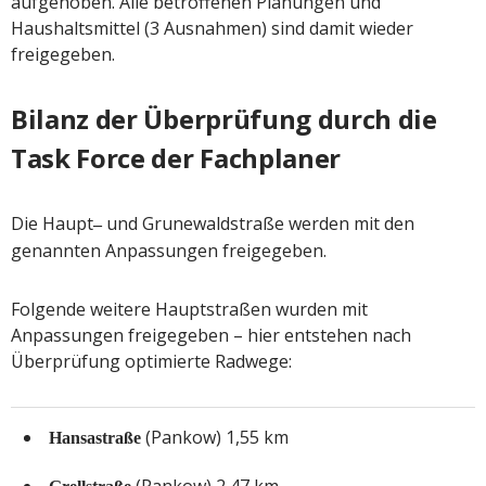
aufgehoben. Alle betroffenen Planungen und
Haushaltsmittel (3 Ausnahmen) sind damit wieder
freigegeben.
Bilanz der Überprüfung durch die
Task Force der Fachplaner
Die Haupt
und Grunewaldstraße werden mit den
–
genannten Anpassungen freigegeben.
Folgende weitere Hauptstraßen wurden mit
Anpassungen freigegeben – hier entstehen nach
Überprüfung optimierte Radwege:
(Pankow) 1,55 km
Hansastraße
(Pankow) 2,47 km