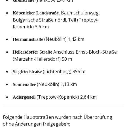
Grellstraße
, Baumschulenweg,
Köpenicker Landstraße
Bulgarische Straße nördl. Teil (Treptow-
Köpenick) 3,6 km
(Neukölln) 1,42 km
Hermannstraße
Anschluss Ernst-Bloch-Straße
Hellersdorfer Straße
(Marzahn-Hellersdorf) 50 m
(Lichtenberg) 495 m
Siegfriedstraße
(Neukölln) 1,13 km
Sonnenallee
(Treptow-Köpenick) 2,64 km
Adlergestell
Folgende Hauptstraßen wurden nach Überprüfung
ohne Änderungen freigegeben: