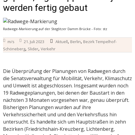
werden fertig gebaut
Radwege-Markierung auf der Steglitzer Damm Brücke - Foto: stz
,
,
m/s
21. Juli 2023
Aktuell
Berlin
Bezirk Tempelhof-
,
,
Schöneberg
Slider
Verkehr
Die Überprüfung der Planungen von Radwegen durch
die Senatsverwaltung für Mobilität, Verkehr, Klimaschutz
und Umwelt ist abgeschlossen. Insgesamt wurden noch
19 Radwegeplanungen, bei denen der Baustart in den
nächsten 3 Monaten vorgesehen war, genau überprüft.
Bisherigen Planungen wurden auf ihre
Verkehrssicherheit und und den Verkehrsfluss hin
untersucht. Es handelte sich um Hauptstraßen in zehn
Bezirken (Friedrichshain-Kreuzberg, Lichtenberg,