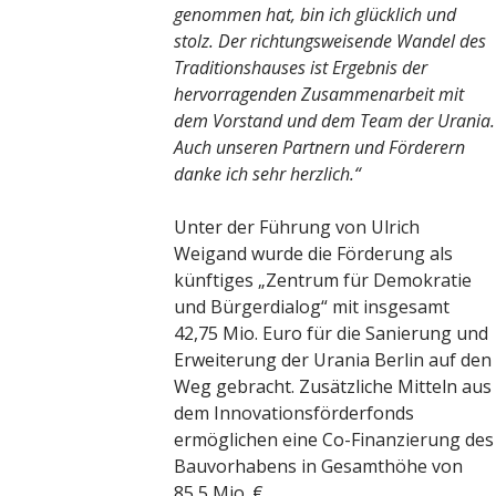
genommen hat, bin ich glücklich und
stolz. Der richtungsweisende Wandel des
Traditionshauses ist Ergebnis der
hervorragenden Zusammenarbeit mit
dem Vorstand und dem Team der Urania.
Auch unseren Partnern und Förderern
danke ich sehr herzlich.“
Unter der Führung von Ulrich
Weigand wurde die Förderung als
künftiges „Zentrum für Demokratie
und Bürgerdialog“ mit insgesamt
42,75 Mio. Euro für die Sanierung und
Erweiterung der Urania Berlin auf den
Weg gebracht. Zusätzliche Mitteln aus
dem Innovationsförderfonds
ermöglichen eine Co-Finanzierung des
Bauvorhabens in Gesamthöhe von
85,5 Mio. €.