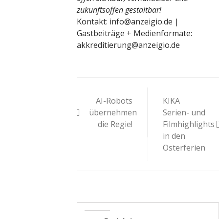
zukunftsoffen gestaltbar!
Kontakt: info@anzeigio.de |
Gastbeiträge + Medienformate:
akkreditierung@anzeigio.de
Beitragsnavigat
AI-Robots
KIKA
übernehmen
Serien- und
die Regie!
Filmhighlights
in den
Osterferien