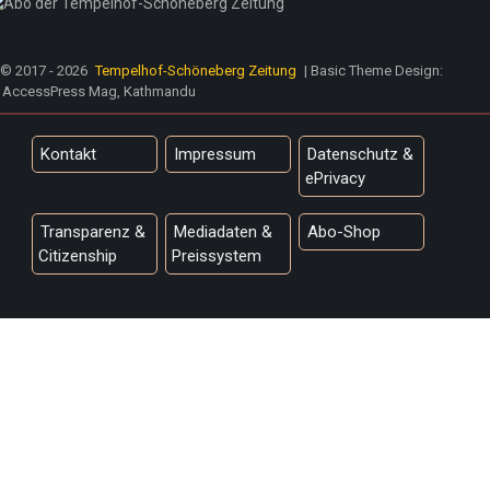
© 2017 - 2026
Tempelhof-Schöneberg Zeitung
| Basic Theme Design:
AccessPress Mag, Kathmandu
Kontakt
Impressum
Datenschutz &
ePrivacy
Transparenz &
Mediadaten &
Abo-Shop
Citizenship
Preissystem