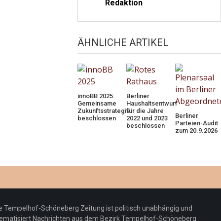
Redaktion
ÄHNLICHE ARTIKEL
innoBB 2025:
Berliner
Gemeinsame
Haushaltsentwurf
Zukunftsstrategie
für die Jahre
Berliner
beschlossen
2022 und 2023
Parteien-Audit
beschlossen
zum 20.9.2026
e Tempelhof-Schöneberg Zeitung ist politisch unabhängig und
ematisiert Nachrichten aus dem Bezirk Tempelhof-Schöneberg.